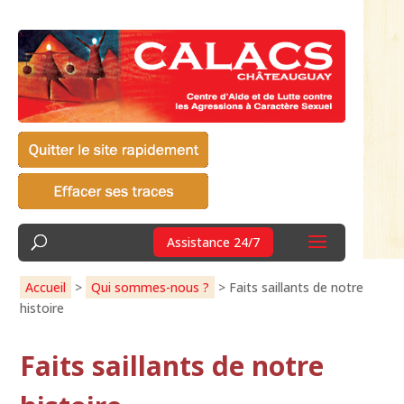
Assistance 24/7
Accueil
>
Qui sommes-nous ?
>
Faits saillants de notre
histoire
Faits saillants de notre