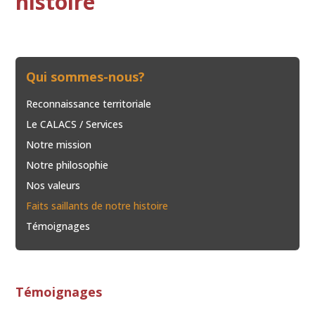
histoire
Qui sommes-nous?
Reconnaissance territoriale
Le CALACS / Services
Notre mission
Notre philosophie
Nos valeurs
Faits saillants de notre histoire
Témoignages
Témoignages