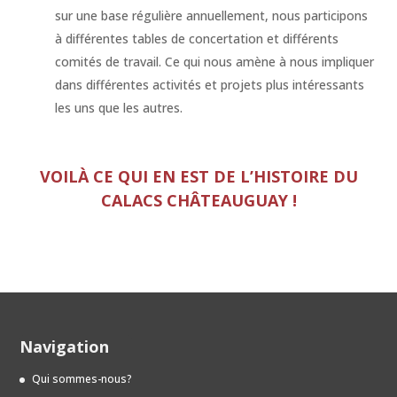
sur une base régulière annuellement, nous participons
à différentes tables de concertation et différents
comités de travail. Ce qui nous amène à nous impliquer
dans différentes activités et projets plus intéressants
les uns que les autres.
VOILÀ CE QUI EN EST DE L’HISTOIRE DU
CALACS CHÂTEAUGUAY !
Navigation
Qui sommes-nous?