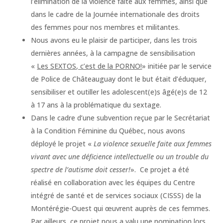
l’élimination de la violence faite aux femmes, ainsi que
dans le cadre de la Journée internationale des droits
des femmes pour nos membres et militantes.
Nous avons eu le plaisir de participer, dans les trois
dernières années, à la campagne de sensibilisation
«
Les SEXTOS, c’est de la PORNO!
» initiée par le service
de Police de Châteauguay dont le but était d’éduquer,
sensibiliser et outiller les adolescent(e)s âgé(e)s de 12
à 17 ans à la problématique du sextage.
Dans le cadre d’une subvention reçue par le Secrétariat
à la Condition Féminine du Québec, nous avons
déployé le projet «
La violence sexuelle faite aux femmes
vivant avec une déficience intellectuelle ou un trouble du
spectre de l’autisme doit cesser!
». Ce projet a été
réalisé en collaboration avec les équipes du Centre
intégré de santé et de services sociaux (CISSS) de la
Montérégie-Ouest qui œuvrent auprès de ces femmes.
Par ailleurs, ce projet nous a valu une nomination lors