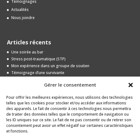
Témoignages
Actualités
Nous joindre
Articles récents
Une soirée au bar
Stress post-traumatique (STP)
Mon expérience dans un groupe de soutien
Témoignage d’une survivante
Entrevue avec une jeune survivante
Gérer le consentement
Pour offrir les meilleures expériences, nous utilisons des technologies
Archives
telles que les cookies pour stocker et/ou accéder aux informations
des appareils. Le fait de consentir à ces technologies nous permettra
Archives
de traiter des données telles que le comportement de navigation ou
les ID uniques sur ce site. Le fait de ne pas consentir ou de retirer son
consentement peut avoir un effet négatif sur certaines caractéristiques
et fonctions.