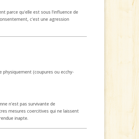
t parce qu’elle est sous l’influence de
consentement, c’est une agression
sée physiquement (coupures ou ecchy-
nne n’est pas survivante de
res mesures coercitives qui ne laissent
rendue inapte.