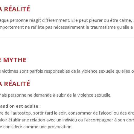
A RÉALITÉ
que personne réagit différemment. Elle peut pleurer ou être calme, s
mportement ne reflète pas nécessairement le traumatisme qu’elle a 
E MYTHE
 victimes sont parfois responsables de la violence sexuelle qu’elles 
A RÉALITÉ
ais personne ne demande à subir de la violence sexuelle.
and on est adulte :
re de l’autostop, sortir tard le soir, consommer de l’alcool ou des dr
loir établir une relation avec un individu ou l’accompagner à son d
re considéré comme une provocation.