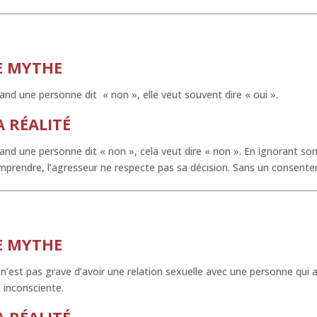
E MYTHE
nd une personne dit « non », elle veut souvent dire « oui ».
A RÉALITÉ
nd une personne dit « non », cela veut dire « non ». En ignorant son
prendre, l’agresseur ne respecte pas sa décision. Sans un consente
E MYTHE
n’est pas grave d’avoir une relation sexuelle avec une personne qui a
 inconsciente.
A RÉALITÉ