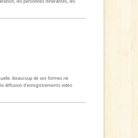
ation, les personnes itinérantes, les
xuelle. Beaucoup de ses formes ne
a diffusion d’enregistrements vidéo