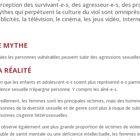
rception des survivant-e-s, des agresseur-e-s, des pr
thes qui perpétuent la culture du viol sont omniprés
blicités, la télévision, le cinéma, les jeux vidéo, Interne
E MYTHE
les les personnes vulnérables peuvent subir des agressions sexuelles
A RÉALITÉ
n que les enfants et adolescent-e-s soient plus représenté-e-s parmi 
lence sexuelle n’épargne personne. Y compris les aîné-e-s.
eillement, les femmes sont les principales victimes, mais des homm
sonnes de la diversité sexuelle et de genre sont plus à risque de subi
sonnes cisgenre hétérosexuelles.
observe également une plus grande proportion de victimes de viole
uble de santé mentale ou une déficience intellectuelle, les femmes 