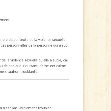
lement.
ndre du contexte de la violence sexuelle,
es personnelles de la personne qui a subi
 la violence sexuelle qu’elle a subie, car
e ou de panique. Pourtant, demeurer calme
e situation troublante.
u n’est pas visiblement troublée.