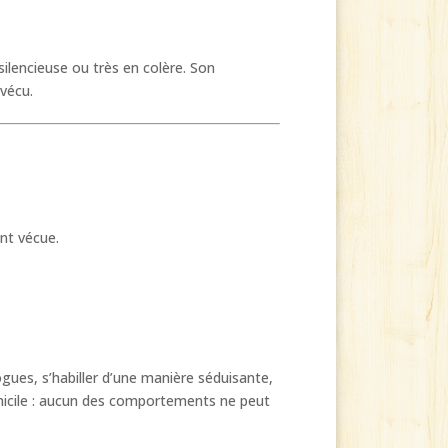
ilencieuse ou très en colère. Son
vécu.
ont vécue.
ogues, s’habiller d’une manière séduisante,
omicile : aucun des comportements ne peut