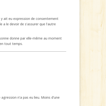
il y ait eu expression de consentement
lle a le devoir de s’assurer que l’autre
personne donne par elle-même au moment
 en tout temps.
 agression n’a pas eu lieu. Moins d’une