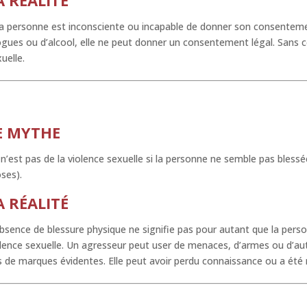
la personne est inconsciente ou incapable de donner son consentemen
gues ou d’alcool, elle ne peut donner un consentement légal. Sans 
uelle.
E MYTHE
n’est pas de la violence sexuelle si la personne ne semble pas bles
ses).
A RÉALITÉ
bsence de blessure physique ne signifie pas pour autant que la perso
lence sexuelle. Un agresseur peut user de menaces, d’armes ou d’aut
 de marques évidentes. Elle peut avoir perdu connaissance ou a été 