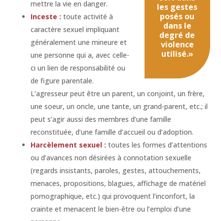
mettre la vie en danger.
les gestes
posés ou
Inceste :
toute activité à
dans le
caractère sexuel impliquant
degré de
généralement une mineure et
violence
utilisé.»
une personne qui a, avec celle-
ci un lien de responsabilité ou
de figure parentale.
L’agresseur peut être un parent, un conjoint, un frère,
une soeur, un oncle, une tante, un grand-parent, etc.; il
peut s’agir aussi des membres d’une famille
reconstituée, d’une famille d’accueil ou d’adoption.
Harcèlement sexuel :
toutes les formes d’attentions
ou d’avances non désirées à connotation sexuelle
(regards insistants, paroles, gestes, attouchements,
menaces, propositions, blagues, affichage de matériel
pornographique, etc.) qui provoquent l’inconfort, la
crainte et menacent le bien-être ou l’emploi d’une