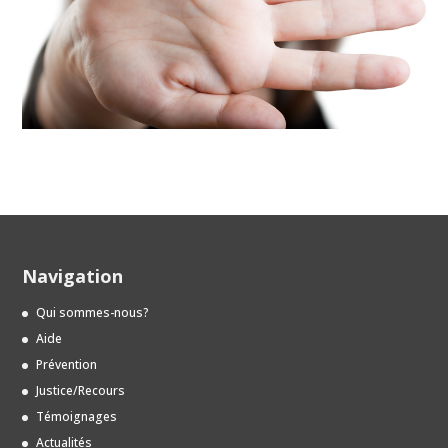
Navigation
Qui sommes-nous?
Aide
Prévention
Justice/Recours
Témoignages
Actualités