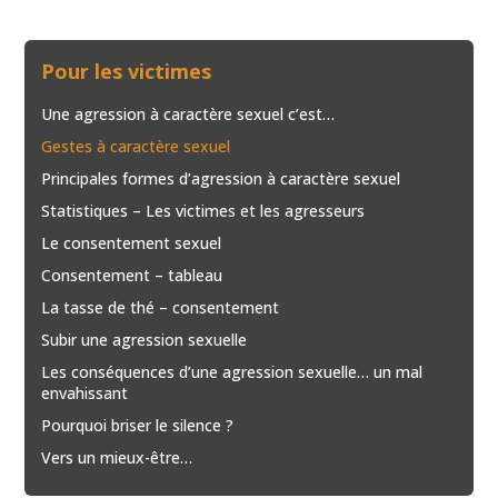
Pour les victimes
Une agression à caractère sexuel c’est…
Gestes à caractère sexuel
Principales formes d’agression à caractère sexuel
Statistiques – Les victimes et les agresseurs
Le consentement sexuel
Consentement – tableau
La tasse de thé – consentement
Subir une agression sexuelle
Les conséquences d’une agression sexuelle… un mal
envahissant
Pourquoi briser le silence ?
Vers un mieux-être…