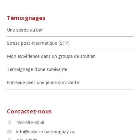
Témoignages
Une soirée au bar
Stress post-traumatique (STP)
Mon expérience dans un groupe de soutien
Témoignage d’une survivante
Entrevue avec une jeune survivante
Contactez-nous
450-699-8258
info@calacs-chateauguay.ca