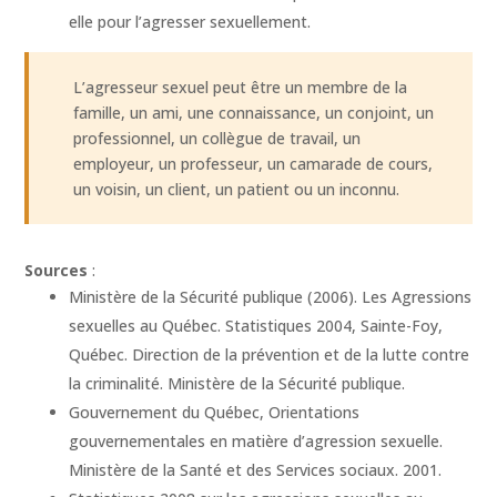
elle pour l’agresser sexuellement.
L’agresseur sexuel peut être un membre de la
famille, un ami, une connaissance, un conjoint, un
professionnel, un collègue de travail, un
employeur, un professeur, un camarade de cours,
un voisin, un client, un patient ou un inconnu.
Sources
:
Ministère de la Sécurité publique (2006). Les Agressions
sexuelles au Québec. Statistiques 2004, Sainte-Foy,
Québec. Direction de la prévention et de la lutte contre
la criminalité. Ministère de la Sécurité publique.
Gouvernement du Québec, Orientations
gouvernementales en matière d’agression sexuelle.
Ministère de la Santé et des Services sociaux. 2001.