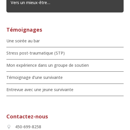
Vers un mieux-être…
Témoignages
Une soirée au bar
Stress post-traumatique (STP)
Mon expérience dans un groupe de soutien
Témoignage d’une survivante
Entrevue avec une jeune survivante
Contactez-nous
450-699-8258