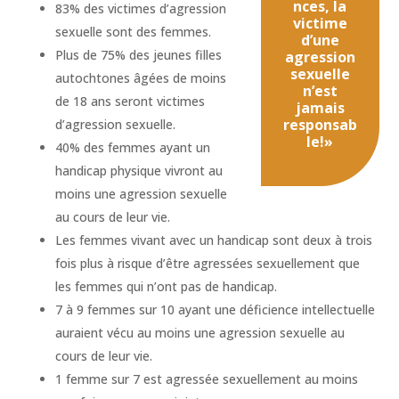
nces, la
83% des victimes d’agression
victime
sexuelle sont des femmes.
d’une
Plus de 75% des jeunes filles
agression
sexuelle
autochtones âgées de moins
n’est
de 18 ans seront victimes
jamais
responsab
d’agression sexuelle.
le!»
40% des femmes ayant un
handicap physique vivront au
moins une agression sexuelle
au cours de leur vie.
Les femmes vivant avec un handicap sont deux à trois
fois plus à risque d’être agressées sexuellement que
les femmes qui n’ont pas de handicap.
7 à 9 femmes sur 10 ayant une déficience intellectuelle
auraient vécu au moins une agression sexuelle au
cours de leur vie.
1 femme sur 7 est agressée sexuellement au moins