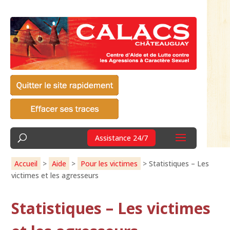
Assistance 24/7
Accueil
>
Aide
>
Pour les victimes
>
Statistiques – Les
victimes et les agresseurs
Statistiques – Les victimes