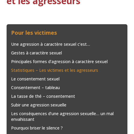
et les agresseurs
Pour les victimes
Une agression à caractère sexuel c’est…
Gestes à caractère sexuel
Principales formes d’agression à caractère sexuel
Statistiques – Les victimes et les agresseurs
Le consentement sexuel
Consentement – tableau
La tasse de thé – consentement
Subir une agression sexuelle
Les conséquences d’une agression sexuelle… un mal
envahissant
Pourquoi briser le silence ?