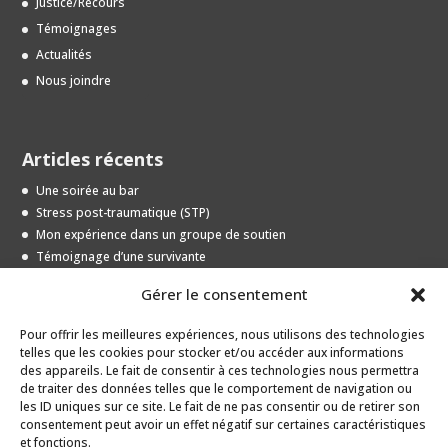
Justice/Recours
Témoignages
Actualités
Nous joindre
Articles récents
Une soirée au bar
Stress post-traumatique (STP)
Mon expérience dans un groupe de soutien
Témoignage d’une survivante
Entrevue avec une jeune survivante
Gérer le consentement
Pour offrir les meilleures expériences, nous utilisons des technologies
Archives
telles que les cookies pour stocker et/ou accéder aux informations
des appareils. Le fait de consentir à ces technologies nous permettra
Archives
de traiter des données telles que le comportement de navigation ou
les ID uniques sur ce site. Le fait de ne pas consentir ou de retirer son
consentement peut avoir un effet négatif sur certaines caractéristiques
et fonctions.