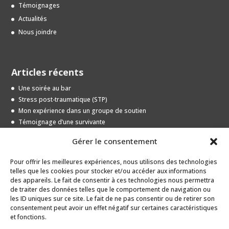
Témoignages
Actualités
Nous joindre
Articles récents
Une soirée au bar
Stress post-traumatique (STP)
Mon expérience dans un groupe de soutien
Témoignage d’une survivante
Entrevue avec une jeune survivante
Gérer le consentement
Pour offrir les meilleures expériences, nous utilisons des technologies
Archives
telles que les cookies pour stocker et/ou accéder aux informations
des appareils. Le fait de consentir à ces technologies nous permettra
Archives
de traiter des données telles que le comportement de navigation ou
les ID uniques sur ce site. Le fait de ne pas consentir ou de retirer son
consentement peut avoir un effet négatif sur certaines caractéristiques
et fonctions.