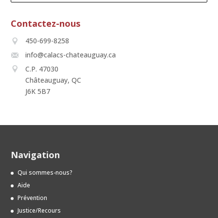
Contactez-nous
450-699-8258
info@calacs-chateauguay.ca
C.P. 47030
Châteauguay, QC
J6K 5B7
Navigation
Qui sommes-nous?
Aide
Prévention
Justice/Recours