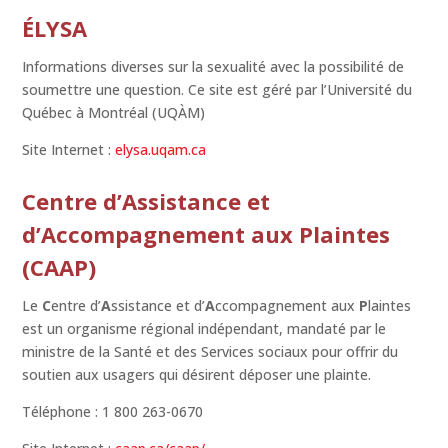
ÉLYSA
Informations diverses sur la sexualité avec la possibilité de
soumettre une question. Ce site est géré par l’Université du
Québec à Montréal (UQÀM)
Site Internet :
elysa.uqam.ca
Centre d’Assistance et
d’Accompagnement aux Plaintes
(CAAP)
Le
C
entre d’
A
ssistance et d’
A
ccompagnement aux
P
laintes
est un organisme régional indépendant, mandaté par le
ministre de la Santé et des Services sociaux pour offrir du
soutien aux usagers qui désirent déposer une plainte.
Téléphone : 1 800 263-0670