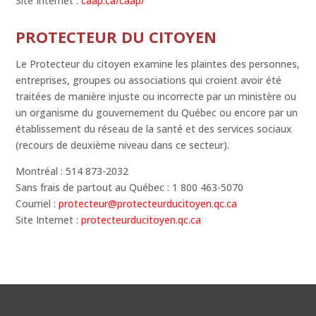
Site Internet :
caap.ca/caap/
PROTECTEUR DU CITOYEN
Le Protecteur du citoyen examine les plaintes des personnes,
entreprises, groupes ou associations qui croient avoir été
traitées de manière injuste ou incorrecte par un ministère ou
un organisme du gouvernement du Québec ou encore par un
établissement du réseau de la santé et des services sociaux
(recours de deuxième niveau dans ce secteur).
Montréal : 514 873-2032
Sans frais de partout au Québec : 1 800 463-5070
Courriel :
protecteur@protecteurducitoyen.qc.ca
Site Internet :
protecteurducitoyen.qc.ca