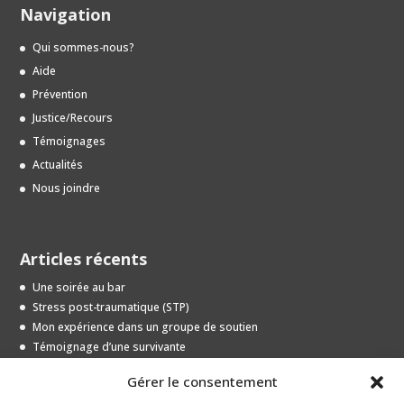
Navigation
Qui sommes-nous?
Aide
Prévention
Justice/Recours
Témoignages
Actualités
Nous joindre
Articles récents
Une soirée au bar
Stress post-traumatique (STP)
Mon expérience dans un groupe de soutien
Témoignage d’une survivante
Entrevue avec une jeune survivante
Gérer le consentement