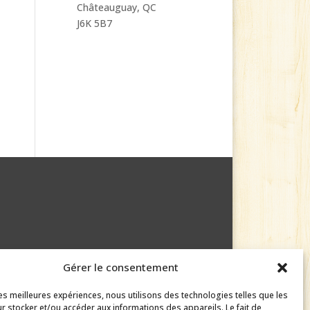
Châteauguay, QC
J6K 5B7
Gérer le consentement
les meilleures expériences, nous utilisons des technologies telles que les
r stocker et/ou accéder aux informations des appareils. Le fait de