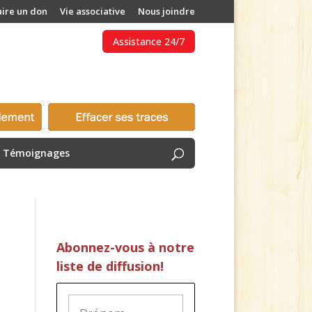
aire un don
Vie associative
Nous joindre
Assistance 24/7
Témoignages
Abonnez-vous à notre
liste de diffusion!