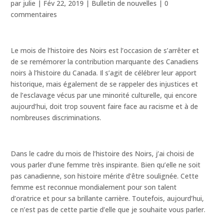
par
julie
|
Fév 22, 2019
|
Bulletin de nouvelles
|
0
commentaires
Le mois de l’histoire des Noirs est l’occasion de s’arrêter et
de se remémorer la contribution marquante des Canadiens
noirs à l’histoire du Canada. Il s’agit de célébrer leur apport
historique, mais également de se rappeler des injustices et
de l’esclavage vécus par une minorité culturelle, qui encore
aujourd’hui, doit trop souvent faire face au racisme et à de
nombreuses discriminations.
Dans le cadre du mois de l’histoire des Noirs, j’ai choisi de
vous parler d’une femme très inspirante. Bien qu’elle ne soit
pas canadienne, son histoire mérite d’être soulignée. Cette
femme est reconnue mondialement pour son talent
d’oratrice et pour sa brillante carrière. Toutefois, aujourd’hui,
ce n’est pas de cette partie d’elle que je souhaite vous parler.