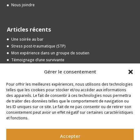
Nous joindre
Articles récents
Une soirée au bar
Stress post-traumatique (STP)
Mon expérience dans un groupe de soutien
Témoignage d’une survivante
Entrevue avec une jeune survivante
Gérer le consentement
Pour offrir les meilleures expériences, nous utilisons des technologies
Archives
telles que les cookies pour stocker et/ou accéder aux informations
des appareils. Le fait de consentir à ces technologies nous permettra
Archives
de traiter des données telles que le comportement de navigation ou
les ID uniques sur ce site. Le fait de ne pas consentir ou de retirer son
consentement peut avoir un effet négatif sur certaines caractéristiques
et fonctions.
Accepter