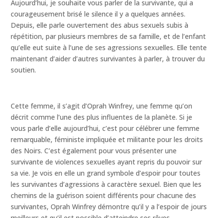
Aujourd’hui, je souhaite vous parler de la survivante, qui a
courageusement brisé le silence il y a quelques années.
Depuis, elle parle ouvertement des abus sexuels subis à
répétition, par plusieurs membres de sa famille, et de l’enfant
qu’elle eut suite à l’une de ses agressions sexuelles. Elle tente
maintenant d’aider d’autres survivantes à parler, à trouver du
soutien.
Cette femme, il s’agit d’Oprah Winfrey, une femme qu’on
décrit comme l’une des plus influentes de la planète. Si je
vous parle d’elle aujourd’hui, c’est pour célébrer une femme
remarquable, féministe impliquée et militante pour les droits
des Noirs. C’est également pour vous présenter une
survivante de violences sexuelles ayant repris du pouvoir sur
sa vie. Je vois en elle un grand symbole d’espoir pour toutes
les survivantes d’agressions à caractère sexuel. Bien que les
chemins de la guérison soient différents pour chacune des
survivantes, Oprah Winfrey démontre qu’il y a l’espoir de jours
meilleurs et qu’il est possible d’atteindre ses rêves.