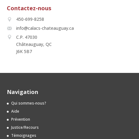
Contactez-nous
450-699-8258
info@calacs-chateauguay.ca
C.P. 47030
Châteauguay, QC
J6K 5B7
Navigation
Qui sommes-nous?
Aide
Prévention
Justice/Recours
Témoignages