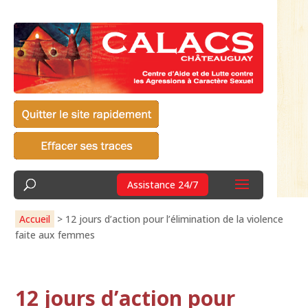
Assistance 24/7
Accueil
>
12 jours d’action pour l’élimination de la violence
faite aux femmes
12 jours d’action pour