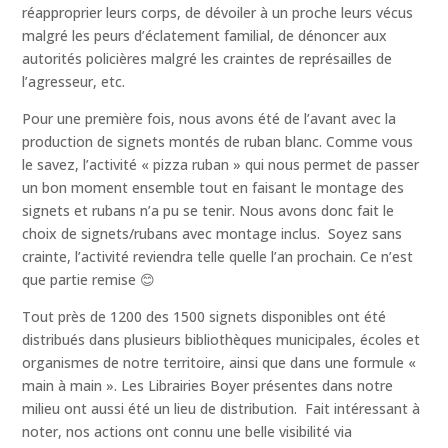
réapproprier leurs corps, de dévoiler à un proche leurs vécus
malgré les peurs d’éclatement familial, de dénoncer aux
autorités policières malgré les craintes de représailles de
l’agresseur, etc.
Pour une première fois, nous avons été de l’avant avec la
production de signets montés de ruban blanc. Comme vous
le savez, l’activité « pizza ruban » qui nous permet de passer
un bon moment ensemble tout en faisant le montage des
signets et rubans n’a pu se tenir. Nous avons donc fait le
choix de signets/rubans avec montage inclus. Soyez sans
crainte, l’activité reviendra telle quelle l’an prochain. Ce n’est
que partie remise 😊
Tout près de 1200 des 1500 signets disponibles ont été
distribués dans plusieurs bibliothèques municipales, écoles et
organismes de notre territoire, ainsi que dans une formule «
main à main ». Les Librairies Boyer présentes dans notre
milieu ont aussi été un lieu de distribution. Fait intéressant à
noter, nos actions ont connu une belle visibilité via