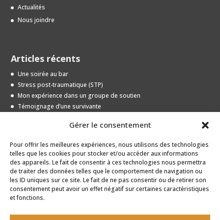
Actualités
Nous joindre
Articles récents
Une soirée au bar
Stress post-traumatique (STP)
Mon expérience dans un groupe de soutien
Témoignage d’une survivante
Entrevue avec une jeune survivante
Gérer le consentement
Pour offrir les meilleures expériences, nous utilisons des technologies
Archives
telles que les cookies pour stocker et/ou accéder aux informations
des appareils. Le fait de consentir à ces technologies nous permettra
Archives
de traiter des données telles que le comportement de navigation ou
les ID uniques sur ce site. Le fait de ne pas consentir ou de retirer son
consentement peut avoir un effet négatif sur certaines caractéristiques
et fonctions.