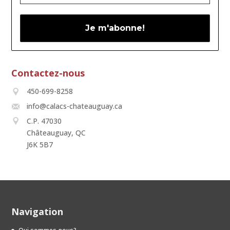
Contactez-nous
450-699-8258
info@calacs-chateauguay.ca
C.P. 47030
Châteauguay, QC
J6K 5B7
Navigation