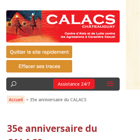
Assistance 24/7
Accueil
>
35e anniversaire du CALACS
35e anniversaire du