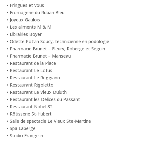
• Fringues et vous
• Fromagerie du Ruban Bleu
• Joyeux Gaulois
• Les aliments M & M
• Librairies Boyer
• Odette Potvin Soucy, technicienne en podologie
• Pharmacie Brunet – Fleury, Roberge et Séguin
• Pharmacie Brunet – Manseau
• Restaurant de la Place
• Restaurant Le Lotus
• Restaurant Le Reggiano
• Restaurant Rigoletto
• Restaurant Le Vieux Duluth
• Restaurant les Délices du Passant
• Restaurant Nobel 82
• Rôtisserie St-Hubert
• Salle de spectacle Le Vieux Ste-Martine
• Spa Laberge
• Studio Frange.in