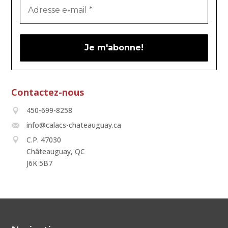
Contactez-nous
450-699-8258
info@calacs-chateauguay.ca
C.P. 47030
Châteauguay, QC
J6K 5B7