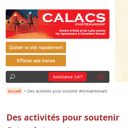
Assistance 24/7
Accueil
>
Des activités pour soutenir #etmaintenant
Des activités pour soutenir