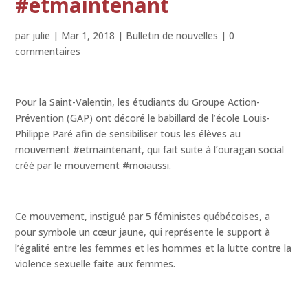
#etmaintenant
par
julie
|
Mar 1, 2018
|
Bulletin de nouvelles
|
0
commentaires
Pour la Saint-Valentin, les étudiants du Groupe Action-
Prévention (GAP) ont décoré le babillard de l’école Louis-
Philippe Paré afin de sensibiliser tous les élèves au
mouvement #etmaintenant, qui fait suite à l’ouragan social
créé par le mouvement #moiaussi.
Ce mouvement, instigué par 5 féministes québécoises, a
pour symbole un cœur jaune, qui représente le support à
l’égalité entre les femmes et les hommes et la lutte contre la
violence sexuelle faite aux femmes.