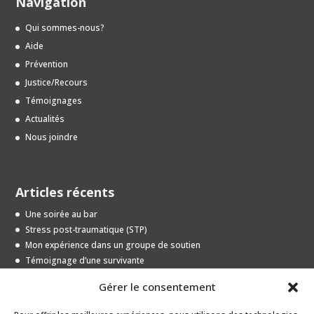
Navigation
Qui sommes-nous?
Aide
Prévention
Justice/Recours
Témoignages
Actualités
Nous joindre
Articles récents
Une soirée au bar
Stress post-traumatique (STP)
Mon expérience dans un groupe de soutien
Témoignage d’une survivante
Entrevue avec une jeune survivante
Gérer le consentement