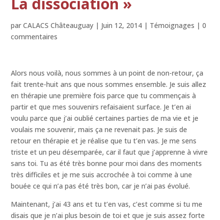
La dissociation »
par
CALACS Châteauguay
|
Juin 12, 2014
|
Témoignages
|
0
commentaires
Alors nous voilà, nous sommes à un point de non-retour, ça
fait trente-huit ans que nous sommes ensemble. Je suis allez
en thérapie une première fois parce que tu commençais à
partir et que mes souvenirs refaisaient surface. Je t’en ai
voulu parce que j’ai oublié certaines parties de ma vie et je
voulais me souvenir, mais ça ne revenait pas. Je suis de
retour en thérapie et je réalise que tu t’en vas. Je me sens
triste et un peu désemparée, car il faut que j’apprenne à vivre
sans toi. Tu as été très bonne pour moi dans des moments
très difficiles et je me suis accrochée à toi comme à une
bouée ce qui n’a pas été très bon, car je n’ai pas évolué.
Maintenant, j’ai 43 ans et tu t’en vas, c’est comme si tu me
disais que je n’ai plus besoin de toi et que je suis assez forte