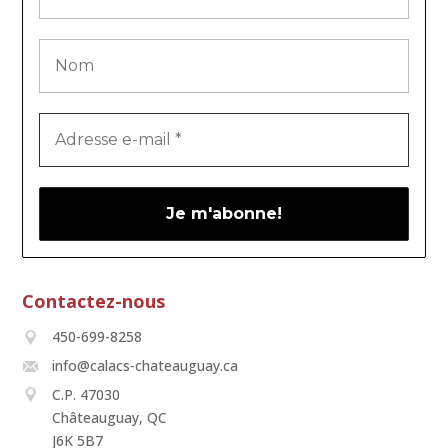
Contactez-nous
450-699-8258
info@calacs-chateauguay.ca
C.P. 47030
Châteauguay, QC
J6K 5B7