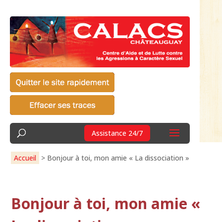
Assistance 24/7
Accueil
>
Bonjour à toi, mon amie « La dissociation »
Bonjour à toi, mon amie «