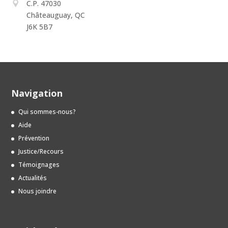
C.P. 47030
Châteauguay, QC
J6K 5B7
Navigation
Qui sommes-nous?
Aide
Prévention
Justice/Recours
Témoignages
Actualités
Nous joindre