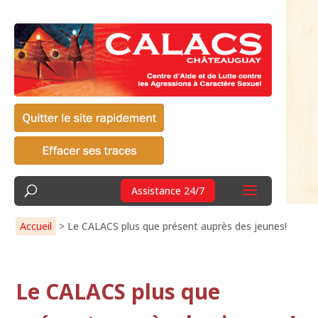
Assistance 24/7
Accueil
>
Le CALACS plus que présent auprès des jeunes!
Le CALACS plus que