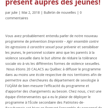
présent auprès des jeunes!
par
julie
|
Mai 2, 2018
|
Bulletin de nouvelles
|
0
commentaires
Vous avez probablement entendu parler de notre nouveau
programme de prévention
Empreinte – Agir ensemble contre
les agressions à caractère sexuel
pour prévenir et sensibiliser
les jeunes, le personnel scolaire ainsi que les parents à la
violence sexuelle dans le but ultime de réduire la tolérance
sociale vis-à-vis les différentes formes de violence sexuelles.
Nous étions 20 CALACS au Québec à diffuser le programme
dans au moins une école respective de nos territoires afin de
permettre aux chercheures du département de sexologie à
l’UQÀM de bien mesurer l’efficacité du programme et
d’apporter des changements au besoin. Chez nous, c’est une
équipe d’intervenantes qui a eu le plaisir de déployer le
programme à l’École secondaire des Patriotes-de-
Beauharnois cet hiver en formant l’ensemble du personnel de