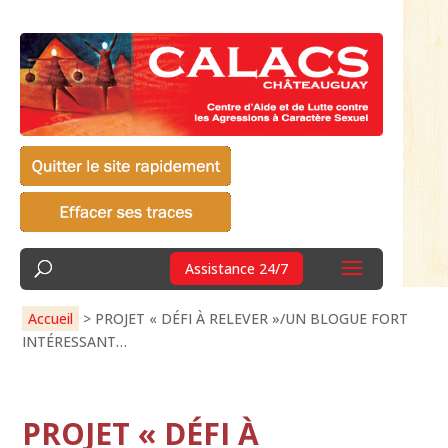
Assistance 24/7
Accueil
>
PROJET « DÉFI À RELEVER »/UN BLOGUE FORT
INTÉRESSANT…
PROJET « DÉFI À