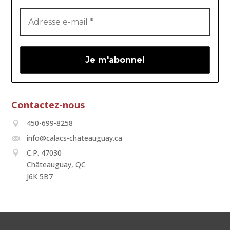
Contactez-nous
450-699-8258
info@calacs-chateauguay.ca
C.P. 47030
Châteauguay, QC
J6K 5B7