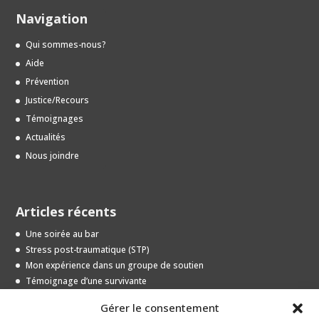
Navigation
Qui sommes-nous?
Aide
Prévention
Justice/Recours
Témoignages
Actualités
Nous joindre
Articles récents
Une soirée au bar
Stress post-traumatique (STP)
Mon expérience dans un groupe de soutien
Témoignage d’une survivante
Entrevue avec une jeune survivante
Gérer le consentement