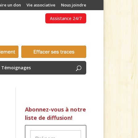
aire un don
Vie associative
Nous joindre
Assistance 24/7
Témoignages
Abonnez-vous à notre
liste de diffusion!