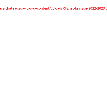
lacs-chateauguay.ca/wp-content/uploads/Signet-bilingue-2022-2023.