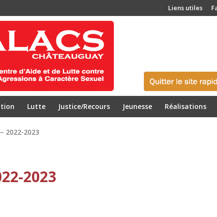
Liens utiles
F
tion
Lutte
Justice/Recours
Jeunesse
Réalisations
e – 2022-2023
022-2023