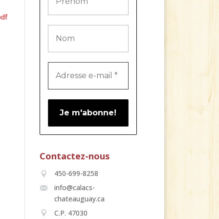
pdf
Contactez-nous
450-699-8258
info@calacs-
chateauguay.ca
C.P. 47030